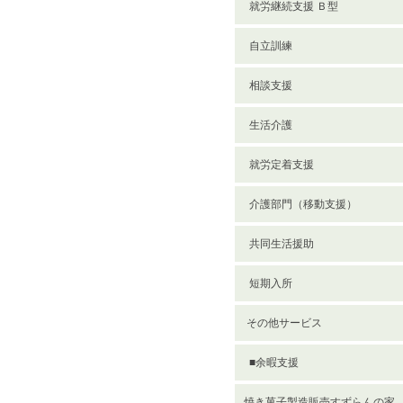
就労継続支援 Ｂ型
自立訓練
相談支援
生活介護
就労定着支援
介護部門（移動支援）
共同生活援助
短期入所
その他サービス
■余暇支援
焼き菓子製造販売すずらんの家