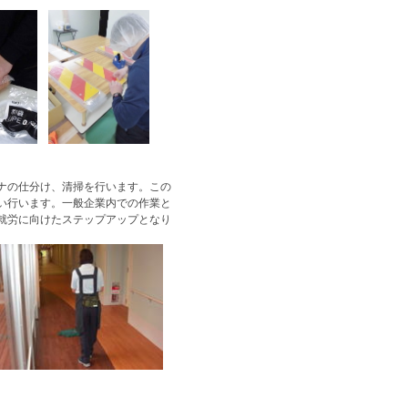
ナの仕分け、清掃を行います。この
い行います。一般企業内での作業と
就労に向けたステップアップとなり